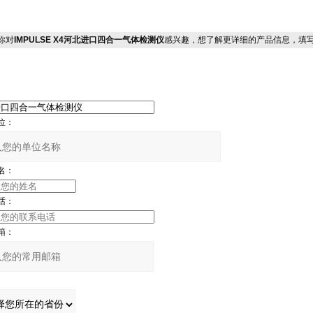
你对
IMPULSE X4河北进口四合一气体检测仪
感兴趣，想了解更详细的产品信息，填
位：
名：
话：
箱：