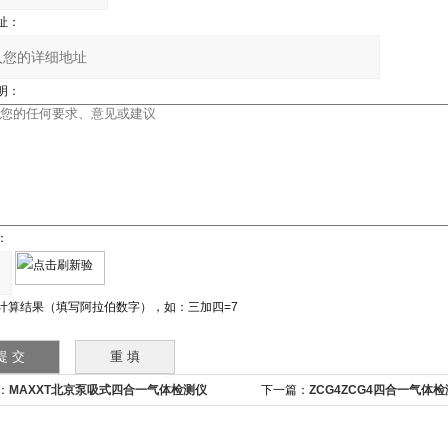
址：
明：
：
计算结果（填写阿拉伯数字），如：三加四=7
：
MAXXT北京泵吸式四合一气体检测仪
下一篇：
ZCG4ZCG4四合一气体