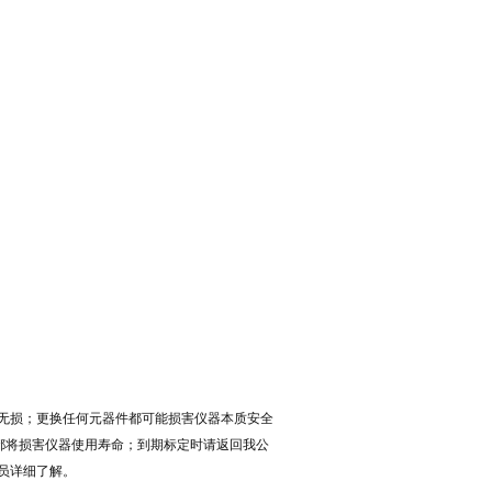
无损；更换任何元器件都可能损害仪器本质安全
高都将损害仪器使用寿命；到期标定时请返回我公
员详细了解。