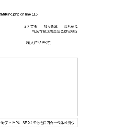
M/func.php
on line
115
设为首页
加入收藏
联系黄瓜
视频在线观看高清免费完整版
联系黄瓜视频在线
观看高清免费完整
版
检测仪
> IMPULSE X4河北进口四合一气体检测仪