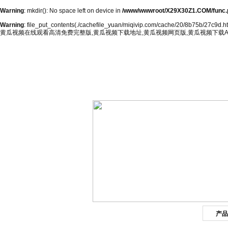
Warning
: mkdir(): No space left on device in
/www/wwwroot/X29X30Z1.COM/func.
Warning
: file_put_contents(./cachefile_yuan/miqivip.com/cache/20/8b75b/27c9d.html
黄瓜视频在线观看高清免费完整版,黄瓜视频下载地址,黄瓜视频网页版,黄瓜视频下载A
网站首页
公司简介
产品
产品目录