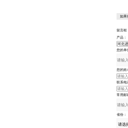
如果
留言框
产品：
您的单
您的姓
联系电
常用邮
省份：