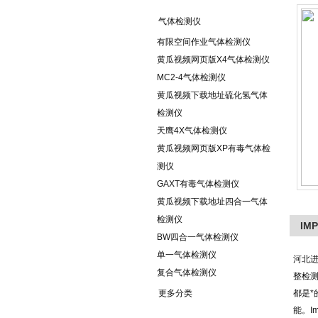
气体检测仪
有限空间作业气体检测仪
黄瓜视频网页版X4气体检测仪
MC2-4气体检测仪
黄瓜视频下载地址硫化氢气体
检测仪
天鹰4X气体检测仪
黄瓜视频网页版XP有毒气体检
测仪
GAXT有毒气体检测仪
黄瓜视频下载地址四合一气体
检测仪
IM
BW四合一气体检测仪
单一气体检测仪
河北进
复合气体检测仪
整检
更多分类
都是
能。I