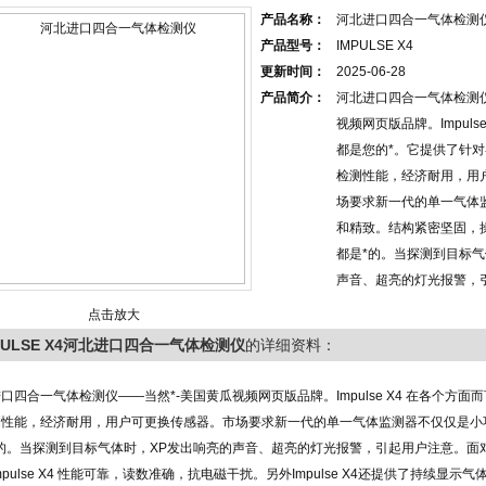
产品名称：
河北进口四合一气体检测
产品型号：
IMPULSE X4
更新时间：
2025-06-28
产品简介：
河北进口四合一气体检测仪
视频网页版品牌。Impuls
都是您的*。它提供了针
检测性能，经济耐用，用
场要求新一代的单一气体
和精致。结构紧密坚固，
都是*的。当探测到目标气
声音、超亮的灯光报警，
点击放大
PULSE X4河北进口四合一气体检测仪
的详细资料：
口四合一气体检测仪——当然*-美国黄瓜视频网页版品牌。Impulse X4 在各个方
测性能，经济耐用，用户可更换传感器。市场要求新一代的单一气体监测器不仅仅是小
*的。当探测到目标气体时，XP发出响亮的声音、超亮的灯光报警，引起用户注意。面
mpulse X4 性能可靠，读数准确，抗电磁干扰。另外Impulse X4还提供了持续显