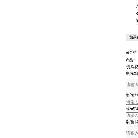
7、
8、
9、
如果
留言框
产品：
您的单
您的姓
联系电
常用邮