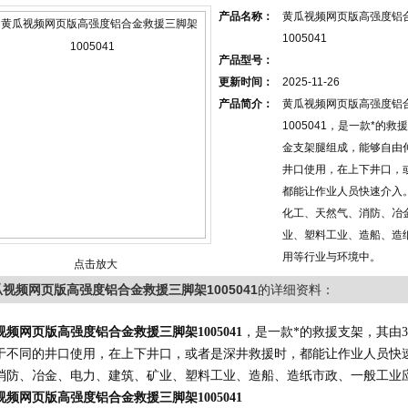
产品名称：
黄瓜视频网页版高强度铝
1005041
产品型号：
更新时间：
2025-11-26
产品简介：
黄瓜视频网页版高强度铝
1005041，是一款*的
金支架腿组成，能够自由
井口使用，在上下井口，
都能让作业人员快速介入
化工、天然气、消防、冶
业、塑料工业、造船、造
用等行业与环境中。
点击放大
视频网页版高强度铝合金救援三脚架1005041
的详细资料：
视频网页版
高强度铝合金
救援三脚架
1005041
，
是一款*的救援支架，其由
于不同的井口使用，
在上下井口，或者是深井救援时，都能让作业人员快
消防、冶金、电力、建筑、矿业、塑料工业、造船、造纸市政、一般工业
视频网页版
高强度铝合金
救援三脚架1005041