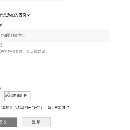
址：
明：
：
计算结果（填写阿拉伯数字），如：三加四=7