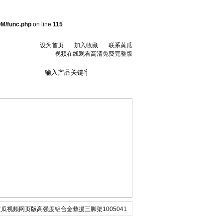
M/func.php
on line
115
设为首页
加入收藏
联系黄瓜
视频在线观看高清免费完整版
联系黄瓜视频在线
观看高清免费完整
版
黄瓜视频网页版高强度铝合金救援三脚架1005041