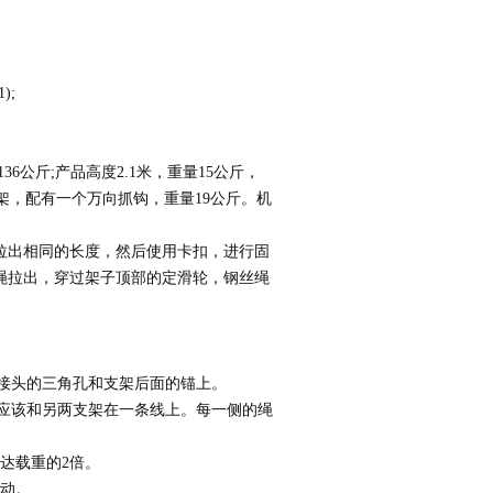
);
公斤;产品高度2.1米，重量15公斤
，
装支架，配有一个万向抓钩，重量19公斤。
机
拉出相同的长度，然后使用卡扣，进行固
绳拉出，穿过架子顶部的定滑轮，钢丝绳
接头的三角孔和支架后面的锚上。
应该和另两支架在一条线上。每一侧的绳
达载重的2倍。
动。