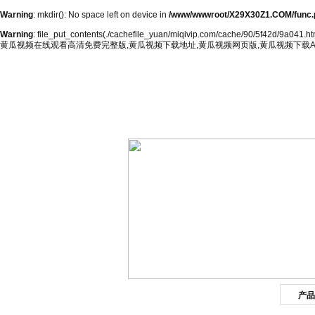
Warning
: mkdir(): No space left on device in
/www/wwwroot/X29X30Z1.COM/func.
Warning
: file_put_contents(./cachefile_yuan/miqivip.com/cache/90/5f42d/9a041.html
黄瓜视频在线观看高清免费完整版,黄瓜视频下载地址,黄瓜视频网页版,黄瓜视频下载A
网站首页
公司简介
产品
产品目录