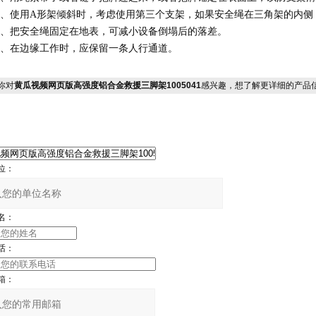
使用A形架倾斜时，考虑使用第三个支架，如果安全绳在三角架的内侧
把安全绳固定在地表，可减小设备倒塌后的落差。
在边缘工作时，应保留一条人行通道。
你对
黄瓜视频网页版高强度铝合金救援三脚架1005041
感兴趣，想了解更详细的产品
位：
名：
话：
箱：