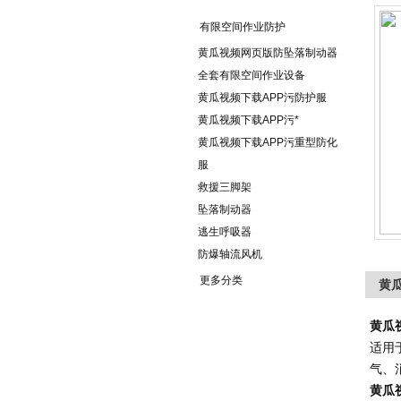
有限空间作业防护
黄瓜视频网页版防坠落制动器
全套有限空间作业设备
黄瓜视频下载APP污防护服
黄瓜视频下载APP污*
黄瓜视频下载APP污重型防化
服
救援三脚架
坠落制动器
逃生呼吸器
防爆轴流风机
更多分类
黄瓜
黄瓜
适用
气、
黄瓜