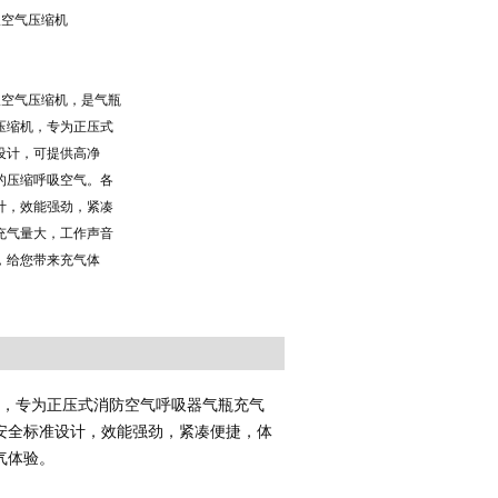
呼吸空气压缩机
I呼吸空气压缩机，是气瓶
压缩机，专为正压式
设计，可提供高净
的压缩呼吸空气。各
计，效能强劲，紧凑
充气量大，工作声音
，给您带来充气体
，专为正压式消防空气呼吸器气瓶充气
安全标准设计，效能强劲，紧凑便捷，体
气体验。