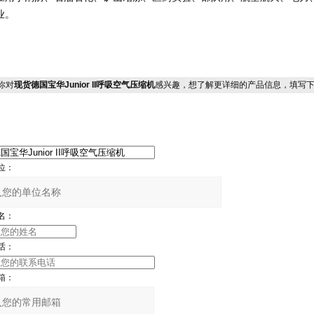
业。
你对
现货德国宝华Junior II呼吸空气压缩机
感兴趣，想了解更详细的产品信息，填写
位：
名：
话：
箱：