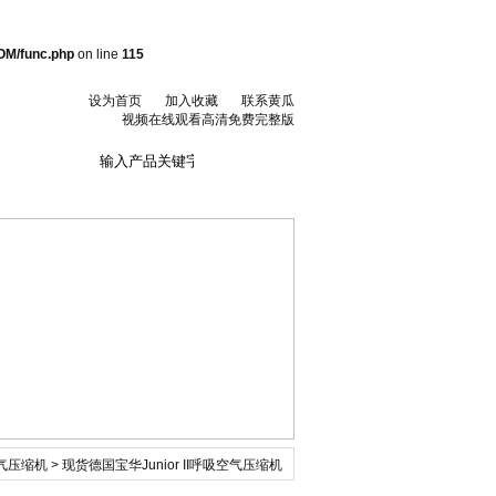
OM/func.php
on line
115
设为首页
加入收藏
联系黄瓜
视频在线观看高清免费完整版
联系黄瓜视频在线
观看高清免费完整
版
气压缩机
> 现货德国宝华Junior II呼吸空气压缩机