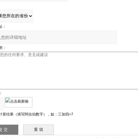
址：
明：
：
计算结果（填写阿拉伯数字），如：三加四=7