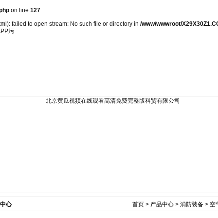
php
on line
127
): failed to open stream: No such file or directory in
/www/wwwroot/X29X30Z1.C
PP污
新闻资讯
产品展示
技术文章
在线订单
中心
首页
>
产品中心
>
消防装备
>
空