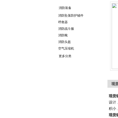
消防装备
消防坠落防护辅件
呼救器
消防战斗服
消防靴
消防头盔
空气压缩机
更多分类
现货
现货
设计
积小
现货