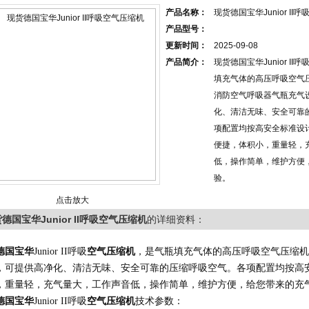
产品名称：
现货德国宝华Junior II
产品型号：
更新时间：
2025-09-08
产品简介：
现货德国宝华Junior I
填充气体的高压呼吸空气
消防空气呼吸器气瓶充气
化、清洁无味、安全可靠
项配置均按高安全标准设
便捷，体积小，重量轻，
低，操作简单，维护方便
验。
点击放大
德国宝华Junior II呼吸空气压缩机
的详细资料：
德国
宝华
Junior II
呼吸
空气压缩机
，
是气瓶填充气体的
高压呼吸空气压缩机
，可提供高净化、清洁无味、安全可靠的压缩呼吸空气。各项配置均按高
，重量轻，充气量大，工作声音低，操作简单，维护方便，给您带来的充
德国
宝华
Junior II
呼吸
空气压缩机
技术参数：