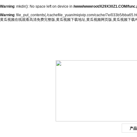
Warning
: mkdir(): No space left on device in
/www/wwwroot/X29X30Z1.COM/func.
Warning
: file_put_contents(./cachefile_yuan/miqivip.com/cache/7e/033b5/bba65.html
黄瓜视频在线观看高清免费完整版,黄瓜视频下载地址,黄瓜视频网页版,黄瓜视频下载A
网站首页
公司简介
产品
产品目录